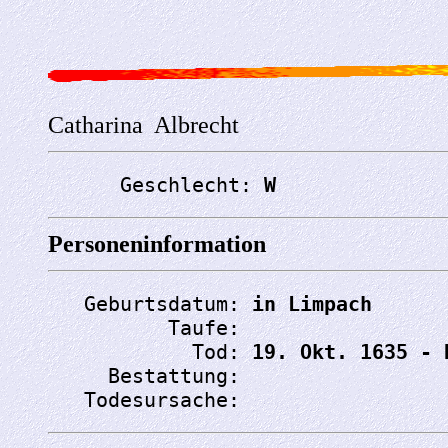
Catharina Albrecht
      Geschlecht: 
W
Personeninformation
   Geburtsdatum: 
in Limpach
          Taufe: 
            Tod: 
19. Okt. 1635 - 
     Bestattung: 
   Todesursache: 