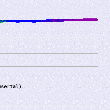
usertal)