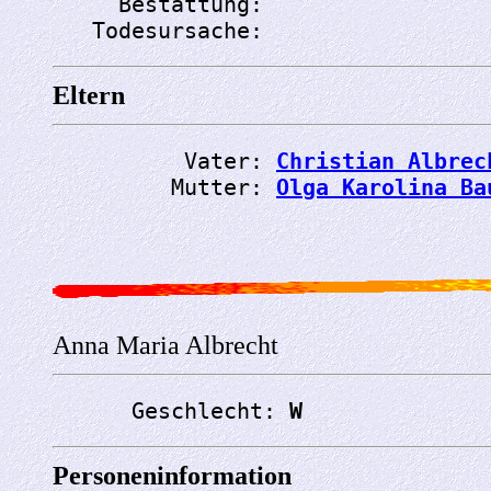
     Bestattung: 
   Todesursache: 
Eltern
          Vater: 
Christian Albrec
         Mutter: 
Olga Karolina Ba
Anna Maria Albrecht
      Geschlecht: 
W
Personeninformation