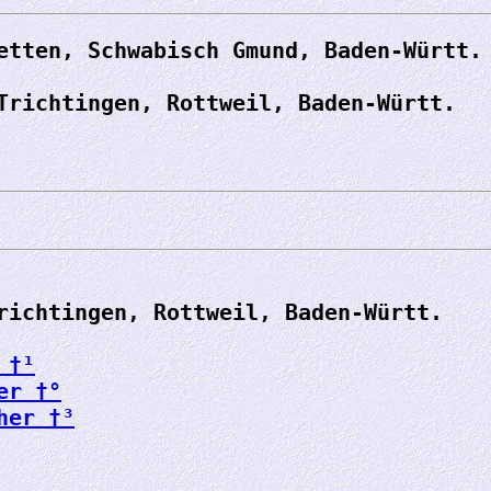
etten, Schwabisch Gmund, Baden-Württ.
Trichtingen, Rottweil, Baden-Württ.
richtingen, Rottweil, Baden-Württ.
 †¹
er †°
her †³