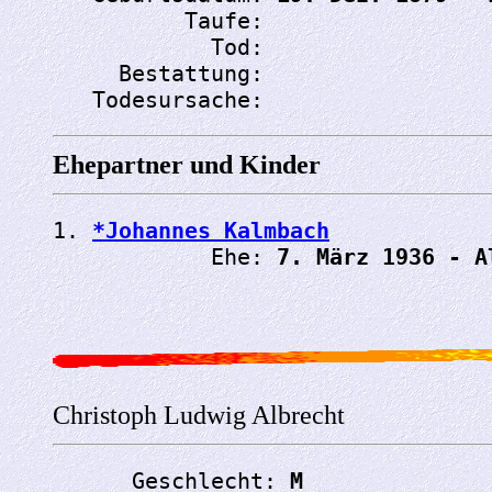
          Taufe: 
            Tod: 
     Bestattung: 
   Todesursache: 
Ehepartner und Kinder
1. 
*Johannes Kalmbach
            Ehe: 
7. März 1936 - A
Christoph Ludwig Albrecht
      Geschlecht: 
M