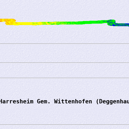
Harresheim Gem. Wittenhofen (Deggenha