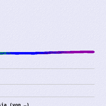
sia (von …)