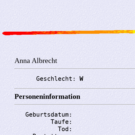
Anna Albrecht
      Geschlecht: 
W
Personeninformation
   Geburtsdatum: 
          Taufe: 
            Tod: 