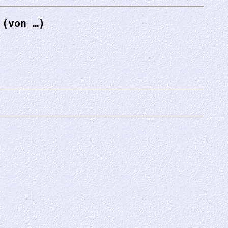
 (von …)