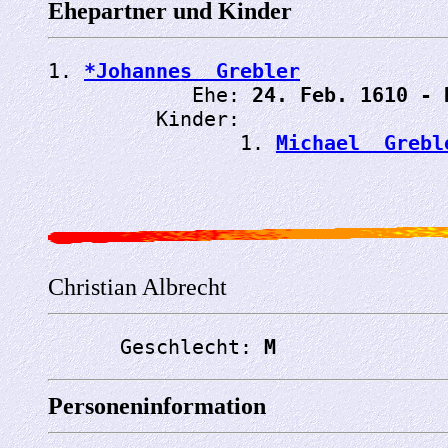
Ehepartner und Kinder
1. 
*Johannes  Grebler
            Ehe: 
24. Feb. 1610 - 
         Kinder:

                1. 
Michael  Grebl
Christian Albrecht
      Geschlecht: 
M
Personeninformation