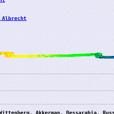
 Albrecht
Wittenberg, Akkerman, Bessarabia, Rus