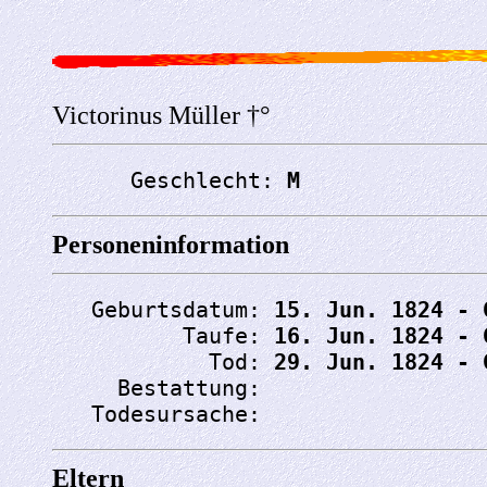
Victorinus Müller †°
      Geschlecht: 
M
Personeninformation
   Geburtsdatum: 
15. Jun. 1824 - 
          Taufe: 
16. Jun. 1824 - 
            Tod: 
29. Jun. 1824 - 
     Bestattung: 
   Todesursache: 
Eltern