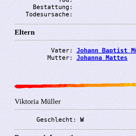
     Bestattung: 
   Todesursache: 
Eltern
          Vater: 
Johann Baptist M
         Mutter: 
Johanna Mattes
Viktoria Müller
      Geschlecht: 
W