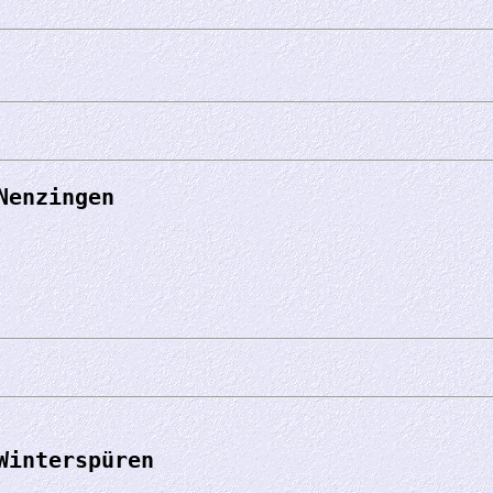
Nenzingen
Winterspüren