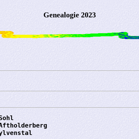
Genealogie 2023
Sohl
Aftholderberg
ylvenstal