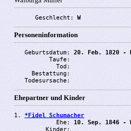
      Geschlecht: 
W
Personeninformation
   Geburtsdatum: 
20. Feb. 1820 - 
          Taufe: 
            Tod: 
     Bestattung: 
   Todesursache: 
Ehepartner und Kinder
1. 
*Fidel Schumacher
            Ehe: 
10. Sep. 1846 - 
         Kinder:
