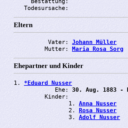
     Bestattung: 
   Todesursache: 
Eltern
          Vater: 
Johann Müller
         Mutter: 
Maria Rosa Sorg
Ehepartner und Kinder
1. 
*Eduard Nusser
            Ehe: 
30. Aug. 1883 - 
         Kinder:

                1. 
Anna Nusser
                2. 
Rosa Nusser
                3. 
Adolf Nusser