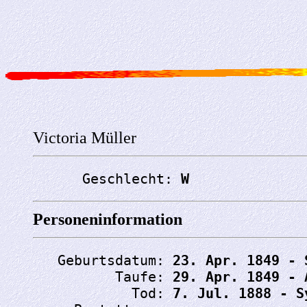
Victoria Müller
      Geschlecht: 
W
Personeninformation
   Geburtsdatum: 
23. Apr. 1849 - 
          Taufe: 
29. Apr. 1849 - 
            Tod: 
7. Jul. 1888 - S