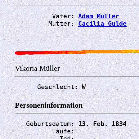
          Vater: 
Adam Müller
         Mutter: 
Cacilia Gulde
Vikoria Müller
      Geschlecht: 
W
Personeninformation
   Geburtsdatum: 
13. Feb. 1834
          Taufe: 
            Tod: 