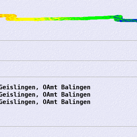
Geislingen, OAmt Balingen
Geislingen, OAmt Balingen
Geislingen, OAmt Balingen