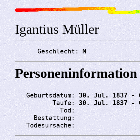
Igantius Müller
      Geschlecht: 
M
Personeninformation
   Geburtsdatum: 
30. Jul. 1837 - 
          Taufe: 
30. Jul. 1837 - 
            Tod: 
     Bestattung: 
   Todesursache: 