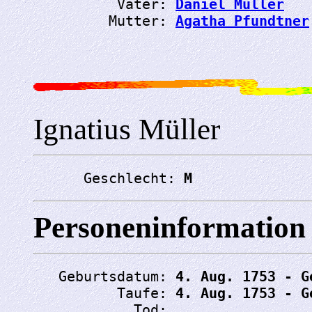
          Vater: 
Daniel Müller
         Mutter: 
Agatha Pfundtner
Ignatius Müller
      Geschlecht: 
M
Personeninformation
   Geburtsdatum: 
4. Aug. 1753 - G
          Taufe: 
4. Aug. 1753 - G
            Tod: 