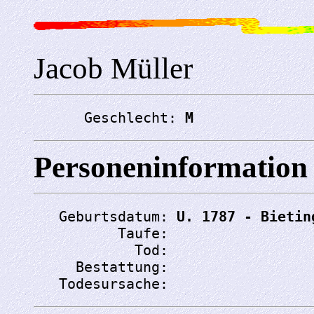
Jacob Müller
      Geschlecht: 
M
Personeninformation
   Geburtsdatum: 
U. 1787 - Bietin
          Taufe: 
            Tod: 
     Bestattung: 
   Todesursache: 