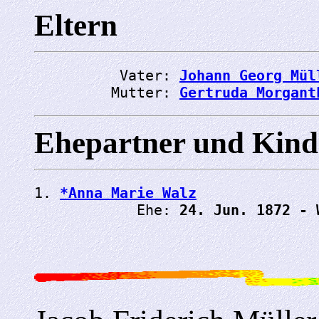
Eltern
          Vater: 
Johann Georg Mül
         Mutter: 
Gertruda Morgant
Ehepartner und Kind
1. 
*Anna Marie Walz
            Ehe: 
24. Jun. 1872 - 