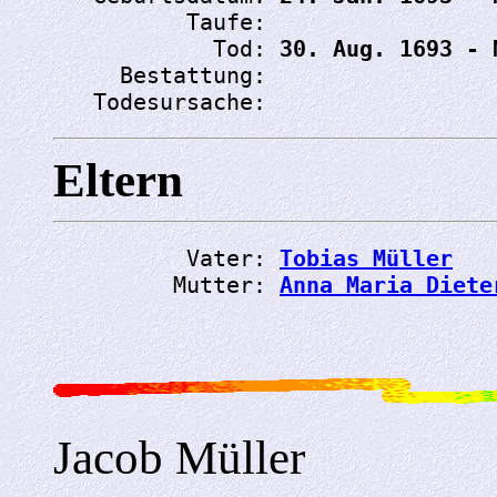
          Taufe: 
            Tod: 
30. Aug. 1693 - 
     Bestattung: 
   Todesursache: 
Eltern
          Vater: 
Tobias Müller
         Mutter: 
Anna Maria Diete
Jacob Müller