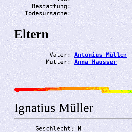
     Bestattung: 
   Todesursache: 
Eltern
          Vater: 
Antonius Müller
         Mutter: 
Anna Hausser
Ignatius Müller
      Geschlecht: 
M