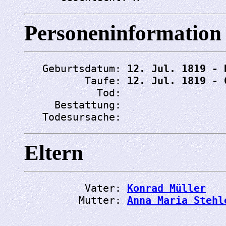
Personeninformation
   Geburtsdatum: 
12. Jul. 1819 - 
          Taufe: 
12. Jul. 1819 - 
            Tod: 
     Bestattung: 
   Todesursache: 
Eltern
          Vater: 
Konrad Müller
         Mutter: 
Anna Maria Stehl