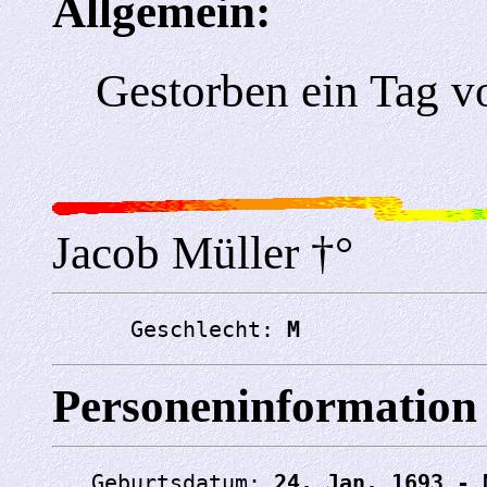
Allgemein:
Gestorben ein Tag v
Jacob Müller †°
      Geschlecht: 
M
Personeninformation
   Geburtsdatum: 
24. Jan. 1693 - 