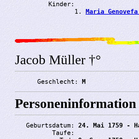
         Kinder:

                1. 
Maria Genovefa
Jacob Müller †°
      Geschlecht: 
M
Personeninformation
   Geburtsdatum: 
24. Mai 1759 - H
          Taufe: 