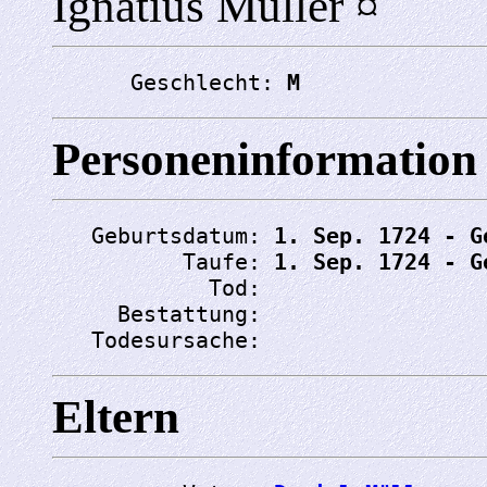
Ignatius Müller ¤
      Geschlecht: 
M
Personeninformation
   Geburtsdatum: 
1. Sep. 1724 - G
          Taufe: 
1. Sep. 1724 - G
            Tod: 
     Bestattung: 
   Todesursache: 
Eltern