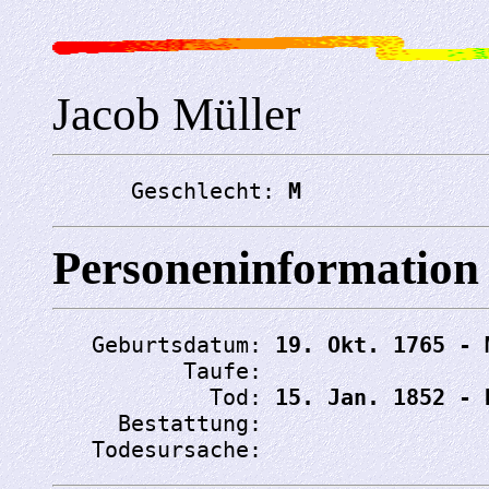
Jacob Müller
      Geschlecht: 
M
Personeninformation
   Geburtsdatum: 
19. Okt. 1765 - 
          Taufe: 
            Tod: 
15. Jan. 1852 - 
     Bestattung: 
   Todesursache: 