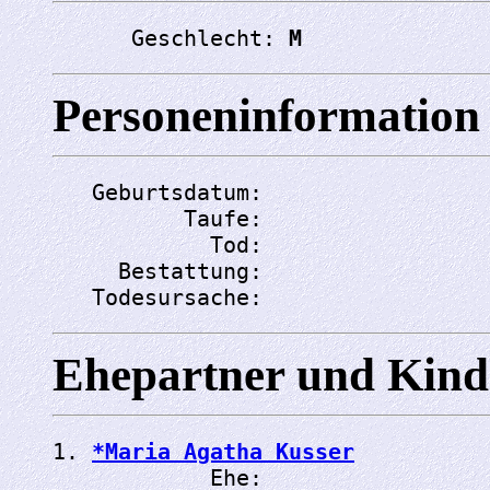
      Geschlecht: 
M
Personeninformation
   Geburtsdatum: 
          Taufe: 
            Tod: 
     Bestattung: 
   Todesursache: 
Ehepartner und Kind
1. 
*Maria Agatha Kusser
            Ehe: 