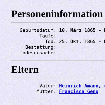
Personeninformation
   Geburtsdatum: 
10. März 1865 - 
          Taufe: 
            Tod: 
25. Okt. 1865 - 
     Bestattung: 
   Todesursache: 
Eltern
          Vater: 
Heinrich Amann, 
         Mutter: 
Francisca Geng