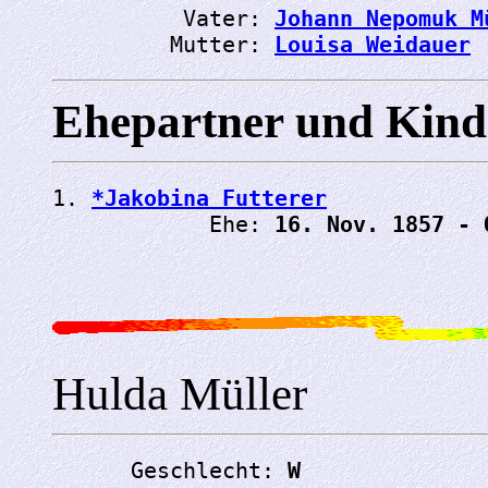
          Vater: 
Johann Nepomuk M
         Mutter: 
Louisa Weidauer
Ehepartner und Kind
1. 
*Jakobina Futterer
            Ehe: 
16. Nov. 1857 - 
Hulda Müller
      Geschlecht: 
W