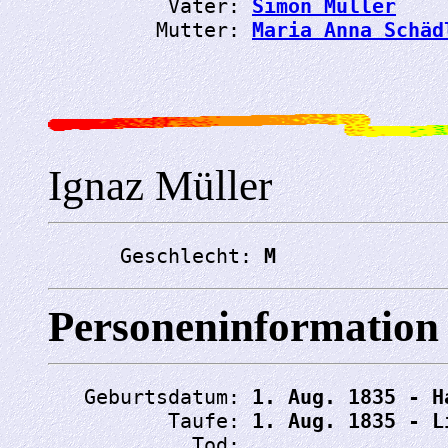
          Vater: 
Simon Müller
         Mutter: 
Maria Anna Schäd
Ignaz Müller
      Geschlecht: 
M
Personeninformation
   Geburtsdatum: 
1. Aug. 1835 - H
          Taufe: 
1. Aug. 1835 - L
            Tod: 