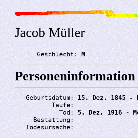
Jacob Müller
      Geschlecht: 
M
Personeninformation
   Geburtsdatum: 
15. Dez. 1845 - 
          Taufe: 
            Tod: 
5. Dez. 1916 - M
     Bestattung: 
   Todesursache: 