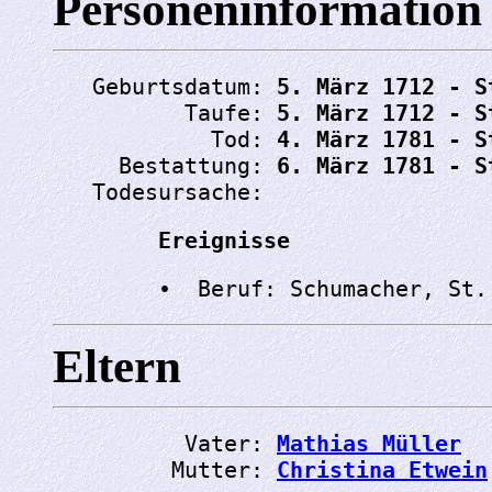
Personeninformation
   Geburtsdatum: 
5. März 1712 - S
          Taufe: 
5. März 1712 - S
            Tod: 
4. März 1781 - S
     Bestattung: 
6. März 1781 - S
   Todesursache: 
Ereignisse
Eltern
          Vater: 
Mathias Müller
         Mutter: 
Christina Etwein