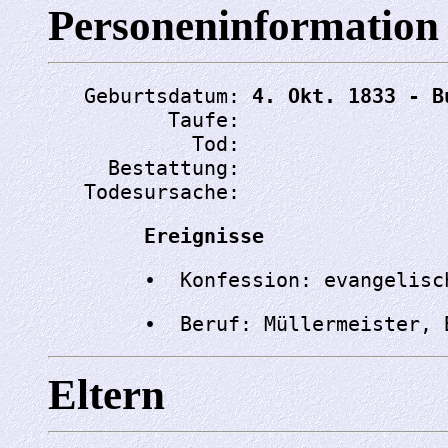
Personeninformation
   Geburtsdatum: 
4. Okt. 1833 - B
          Taufe: 
            Tod: 
     Bestattung: 
   Todesursache: 
Ereignisse
Eltern