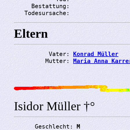
     Bestattung: 
   Todesursache: 
Eltern
          Vater: 
Konrad Müller
         Mutter: 
Maria Anna Karre
Isidor Müller †°
      Geschlecht: 
M