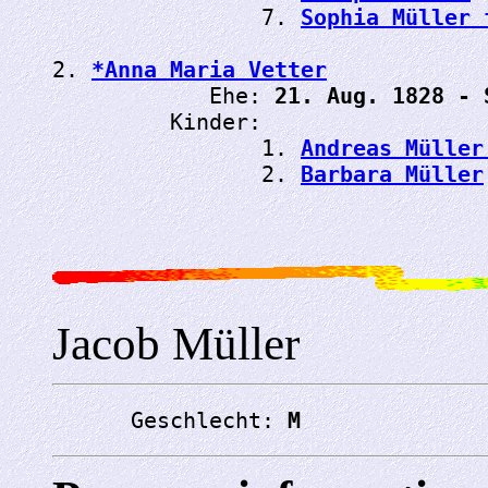
                7. 
Sophia Müller 
2. 
*Anna Maria Vetter
            Ehe: 
21. Aug. 1828 - 
         Kinder:

                1. 
Andreas Müller
                2. 
Barbara Müller
Jacob Müller
      Geschlecht: 
M