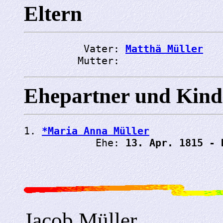
Eltern
          Vater: 
Matthä Müller
         Mutter: 
Ehepartner und Kind
1. 
*Maria Anna Müller
            Ehe: 
13. Apr. 1815 - 
Jacob Müller