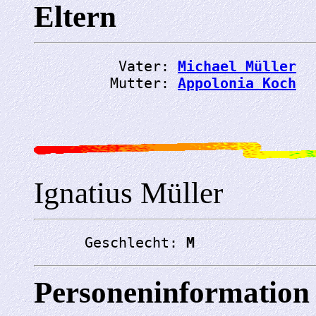
Eltern
          Vater: 
Michael Müller
         Mutter: 
Appolonia Koch
Ignatius Müller
      Geschlecht: 
M
Personeninformation