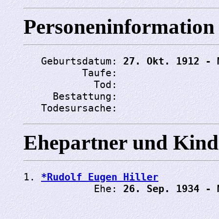
Personeninformation
   Geburtsdatum: 
27. Okt. 1912 - 
          Taufe: 
            Tod: 
     Bestattung: 
   Todesursache: 
Ehepartner und Kind
1. 
*Rudolf Eugen Hiller
            Ehe: 
26. Sep. 1934 - 