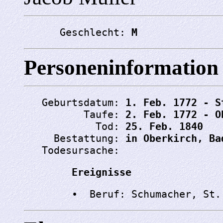
      Geschlecht: 
M
Personeninformation
   Geburtsdatum: 
1. Feb. 1772 - S
          Taufe: 
2. Feb. 1772 - O
            Tod: 
25. Feb. 1840
     Bestattung: 
in Oberkirch, Ba
   Todesursache: 
Ereignisse