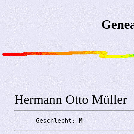
Genea
Hermann Otto Müller
      Geschlecht: 
M