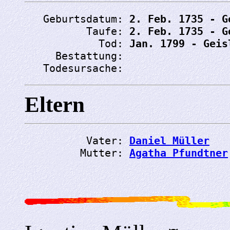
   Geburtsdatum: 
2. Feb. 1735 - G
          Taufe: 
2. Feb. 1735 - G
            Tod: 
Jan. 1799 - Geis
     Bestattung: 
   Todesursache: 
Eltern
          Vater: 
Daniel Müller
         Mutter: 
Agatha Pfundtner