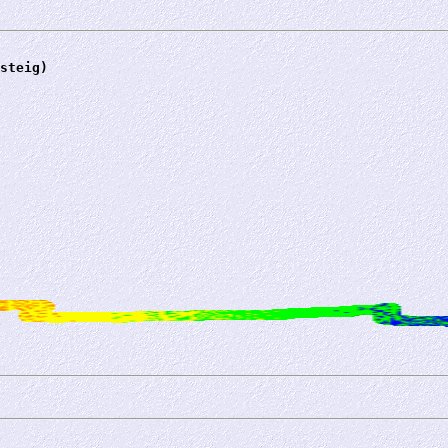
steig)