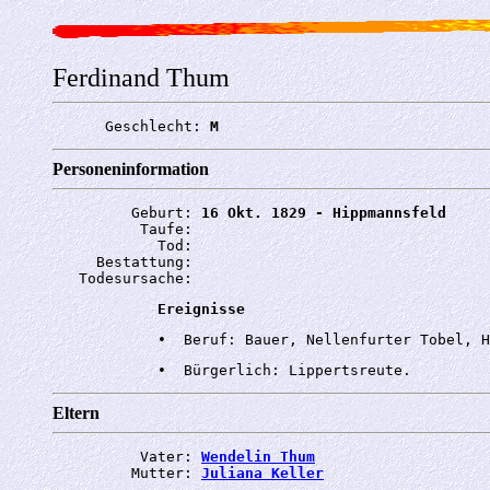
Ferdinand Thum
      Geschlecht: 
M
Personeninformation
         Geburt: 
16 Okt. 1829 - Hippmannsfeld
          Taufe: 
            Tod: 
     Bestattung: 
   Todesursache: 
Ereignisse
Eltern
          Vater: 
Wendelin Thum
         Mutter: 
Juliana Keller