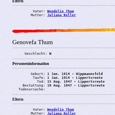
Eltern
          Vater: 
Wendelin Thum
         Mutter: 
Juliana Keller
Genovefa Thum
      Geschlecht: 
W
Personeninformation
         Geburt: 
1 Jan. 1814 - Hippmannsfeld
          Taufe: 
1 Jan. 1814 - Lippertsreute
            Tod: 
15 Aug. 1847 - Lippertsreute
     Bestattung: 
18 Aug. 1847 - Lippertsreute
   Todesursache: 
Eltern
          Vater: 
Wendelin Thum
         Mutter: 
Juliana Keller