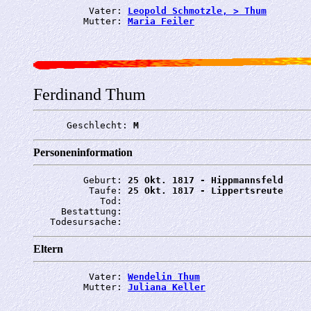
          Vater: 
Leopold Schmotzle, > Thum
         Mutter: 
Maria Feiler
Ferdinand Thum
      Geschlecht: 
M
Personeninformation
         Geburt: 
25 Okt. 1817 - Hippmannsfeld
          Taufe: 
25 Okt. 1817 - Lippertsreute
            Tod: 
     Bestattung: 
   Todesursache: 
Eltern
          Vater: 
Wendelin Thum
         Mutter: 
Juliana Keller