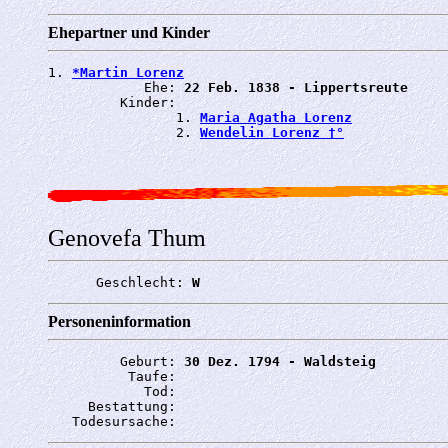
Ehepartner und Kinder
1. 
*Martin Lorenz
            Ehe: 
22 Feb. 1838 - Lippertsreute
         Kinder:

                1. 
Maria Agatha Lorenz
                2. 
Wendelin Lorenz †°
Genovefa Thum
      Geschlecht: 
W
Personeninformation
         Geburt: 
30 Dez. 1794 - Waldsteig
          Taufe: 
            Tod: 
     Bestattung: 
   Todesursache: 