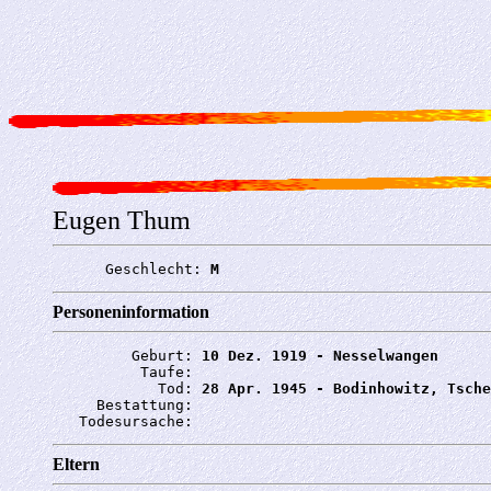
Eugen Thum
      Geschlecht: 
M
Personeninformation
         Geburt: 
10 Dez. 1919 - Nesselwangen
          Taufe: 
            Tod: 
28 Apr. 1945 - Bodinhowitz, Tsche
     Bestattung: 
   Todesursache: 
Eltern