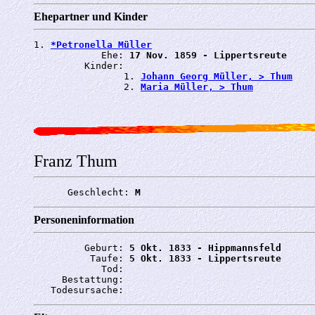
Ehepartner und Kinder
1. 
*Petronella Müller
            Ehe: 
17 Nov. 1859 - Lippertsreute
         Kinder:

                1. 
Johann Georg Müller, > Thum
                2. 
Maria Müller, > Thum
Franz Thum
      Geschlecht: 
M
Personeninformation
         Geburt: 
5 Okt. 1833 - Hippmannsfeld
          Taufe: 
5 Okt. 1833 - Lippertsreute
            Tod: 
     Bestattung: 
   Todesursache: 