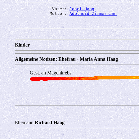
               Vater: 
Josef Haag
              Mutter: 
Adelheid Zimmermann
Kinder
Allgemeine Notizen: Ehefrau - Maria Anna Haag
Gest. an Magenkrebs
Ehemann
Richard Haag