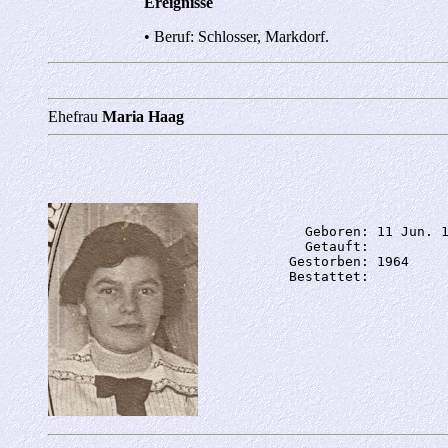
Ereignisse
• Beruf: Schlosser, Markdorf.
Ehefrau
Maria Haag
             Geboren: 11 Jun. 1
             Getauft: 

           Gestorben: 1964
