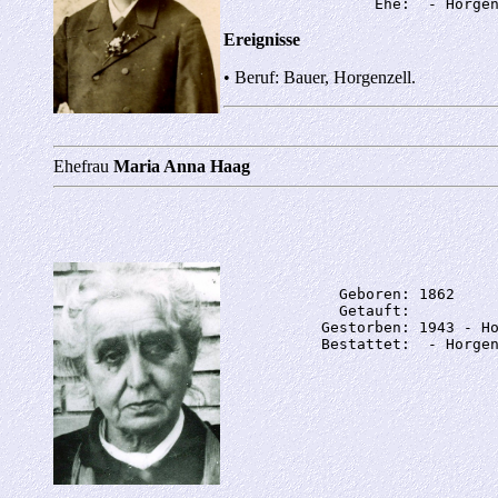
Ereignisse
• Beruf: Bauer, Horgenzell.
Ehefrau
Maria Anna Haag
             Geboren: 1862

             Getauft: 

           Gestorben: 1943 - Ho