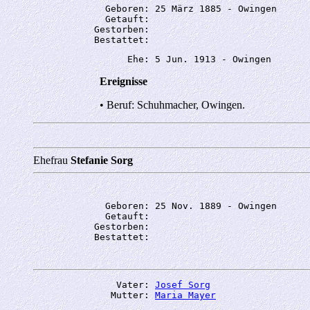
             Geboren: 25 März 1885 - Owingen

             Getauft: 

           Gestorben: 

Ereignisse
• Beruf: Schuhmacher, Owingen.
Ehefrau
Stefanie Sorg
             Geboren: 25 Nov. 1889 - Owingen

             Getauft: 

           Gestorben: 

               Vater: 
Josef Sorg
              Mutter: 
Maria Mayer