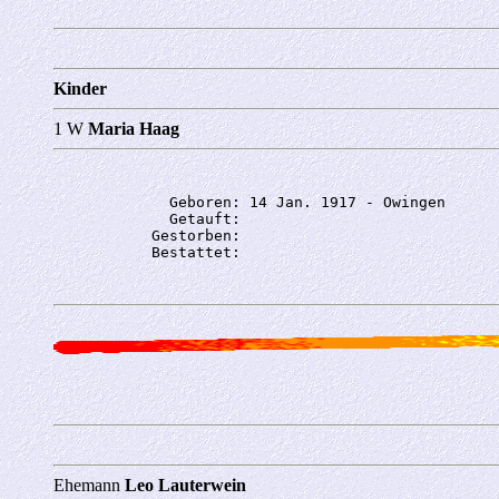
Kinder
1 W
Maria Haag
             Geboren: 14 Jan. 1917 - Owingen

             Getauft: 

           Gestorben: 

Ehemann
Leo Lauterwein