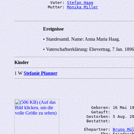
               Vater: 
Stefan Haag
              Mutter: 
Monika Miller
Ereignisse
• Standesamtl. Name: Anna Maria Haag.
• Vaterschaftserklärung: Ehevertrag, 7 Jan. 189
Kinder
1 W
Stefanie Pfanner
             Geboren: 16 Mai 19
             Getauft: 

           Gestorben: 5 Aug. 20
          Ehepartner: 
Bruno Mü