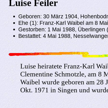
Luise Feiler
Geboren: 30 März 1904, Hohenbo
Ehe (1): Franz-Karl Waibel am 8 M
Gestorben: 1 Mai 1988, Überlingen 
Bestattet: 4 Mai 1988, Nesselwange
Luise heiratete Franz-Karl Wa
Clementine Schmotzle, am 8 M
Waibel wurde geboren am 28 J
Okt. 1971 in Singen und wurde