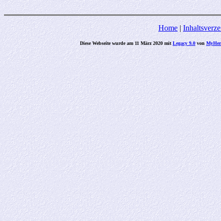
Home
|
Inhaltsverze
Diese Webseite wurde am 11 März 2020 mit
Legacy 9.0
von
MyHeri