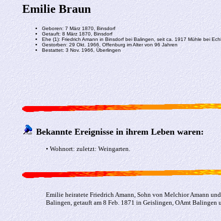
Emilie Braun
Geboren: 7 März 1870, Binsdorf
Getauft: 8 März 1870, Binsdorf
Ehe (1): Friedrich Amann in Binsdorf bei Balingen, seit ca. 1917 Mühle bei Ec
Gestorben: 29 Okt. 1966, Offenburg im Alter von 96 Jahren
Bestattet: 3 Nov. 1966, Überlingen
Bekannte Ereignisse in ihrem Leben waren:
• Wohnort: zuletzt: Weingarten.
Emilie heiratete Friedrich Amann, Sohn von Melchior Amann und 
Balingen, getauft am 8 Feb. 1871 in Geislingen, OAmt Balingen u