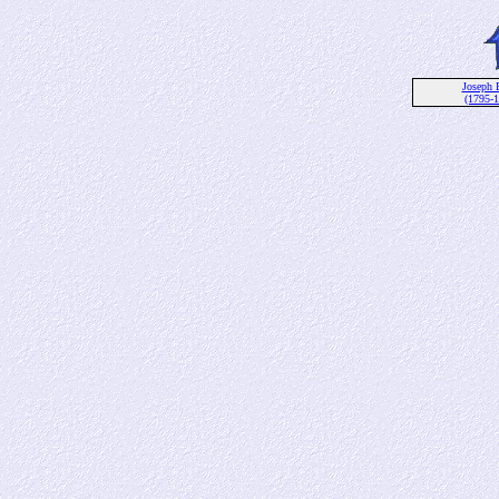
Joseph 
(1795-